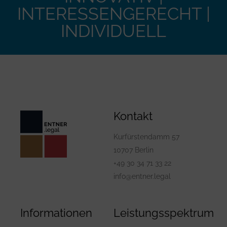
INTERESSENGERECHT |
INDIVIDUELL
Kontakt
Kurfürstendamm 57
10707 Berlin
+49 30 34 71 33 22
info@entner.legal
Informationen
Leistungsspektrum