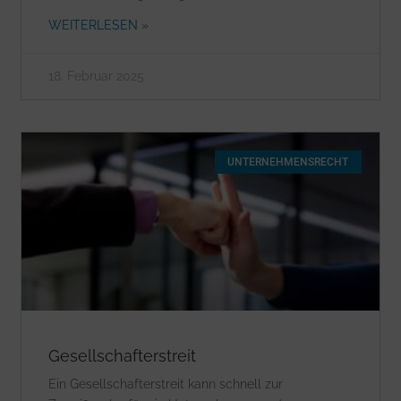
WEITERLESEN »
18. Februar 2025
UNTERNEHMENSRECHT
Gesellschafterstreit
Ein Gesellschafterstreit kann schnell zur