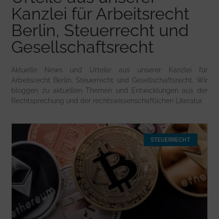
Kanzlei für Arbeitsrecht
Berlin, Steuerrecht und
Gesellschaftsrecht
Aktuelle News und Urteile aus unserer Kanzlei für
Arbeitsrecht Berlin, Steuerrecht und Gesellschaftsrecht. Wir
bloggen zu aktuellen Themen und Entwicklungen aus der
Rechtsprechung und der rechtswissenschaftlichen Literatur.
STEUERRECHT