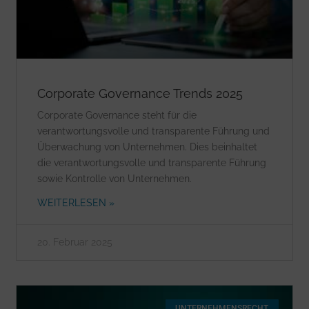
Corporate Governance Trends 2025
Corporate Governance steht für die
verantwortungsvolle und transparente Führung und
Überwachung von Unternehmen. Dies beinhaltet
die verantwortungsvolle und transparente Führung
sowie Kontrolle von Unternehmen.
WEITERLESEN »
20. Februar 2025
UNTERNEHMENSRECHT