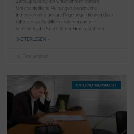
Zerreißprobe für ein Unternehmen werden.
Unterschiedliche Meinungen, persönliche
Interessen oder unklare Regelungen können dazu
führen, dass Konflikte eskalieren und die
wirtschaftliche Stabilität der Firma gefährden.
WEITERLESEN »
18. Februar 2025
UNTERNEHMENSRECHT