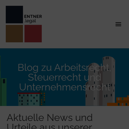
Blog zu Arbeitsrecht,
Steuerrecht und
Unternehmensrecht
Aktuelle News und
Urteile aus unserer