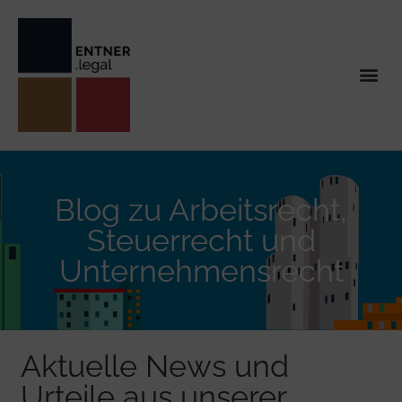
Blog zu Arbeitsrecht,
Steuerrecht und
Unternehmensrecht
Aktuelle News und
Urteile aus unserer