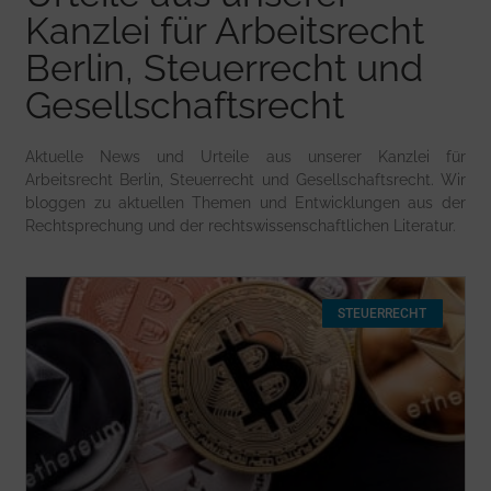
Kanzlei für Arbeitsrecht
Berlin, Steuerrecht und
Gesellschaftsrecht
Aktuelle News und Urteile aus unserer Kanzlei für
Arbeitsrecht Berlin, Steuerrecht und Gesellschaftsrecht. Wir
bloggen zu aktuellen Themen und Entwicklungen aus der
Rechtsprechung und der rechtswissenschaftlichen Literatur.
STEUERRECHT