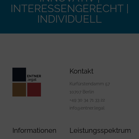
INTERESSENGERECHT |
INDIVIDUELL
Kontakt
Kurfürstendamm 57
10707 Berlin
+49 30 34 71 33 22
info@entner.legal
Informationen
Leistungsspektrum