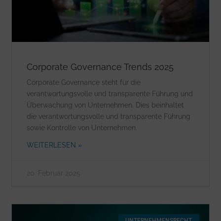
Corporate Governance Trends 2025
Corporate Governance steht für die
verantwortungsvolle und transparente Führung und
Überwachung von Unternehmen. Dies beinhaltet
die verantwortungsvolle und transparente Führung
sowie Kontrolle von Unternehmen.
WEITERLESEN »
20. Februar 2025
UNTERNEHMENSRECHT