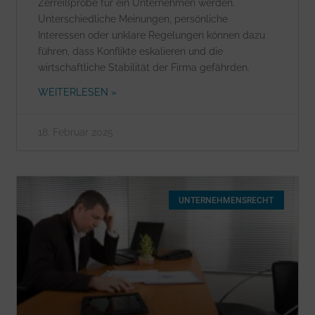
Zerreißprobe für ein Unternehmen werden.
Unterschiedliche Meinungen, persönliche
Interessen oder unklare Regelungen können dazu
führen, dass Konflikte eskalieren und die
wirtschaftliche Stabilität der Firma gefährden.
WEITERLESEN »
18. Februar 2025
UNTERNEHMENSRECHT