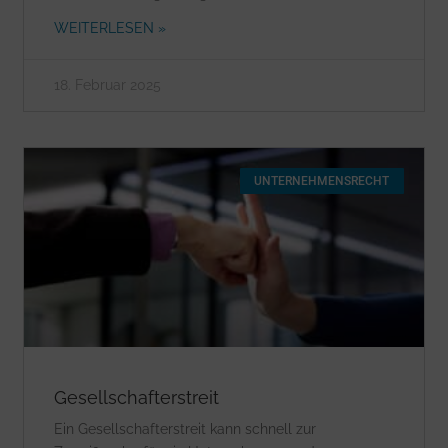
WEITERLESEN »
18. Februar 2025
UNTERNEHMENSRECHT
Gesellschafterstreit
Ein Gesellschafterstreit kann schnell zur